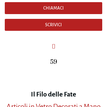
CHIAMACI
SCRIVICI
59
Il Filo delle Fate
Articoli in Vetro Decorati a Mano